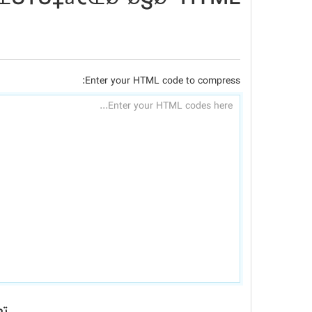
Enter your HTML code to compress:
تص