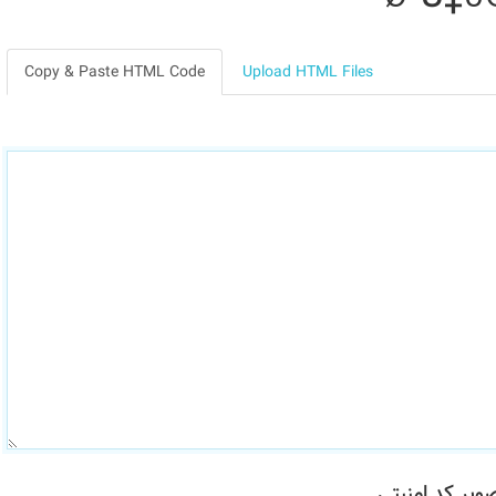
Copy & Paste HTML Code
Upload HTML Files
ویر کد امنیتی