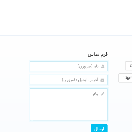
فرم تماس
Ø§Ø
ارسال